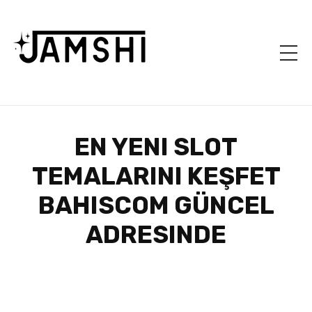
EN YENI SLOT
TEMALARINI KEŞFET
BAHISCOM GÜNCEL
ADRESINDE