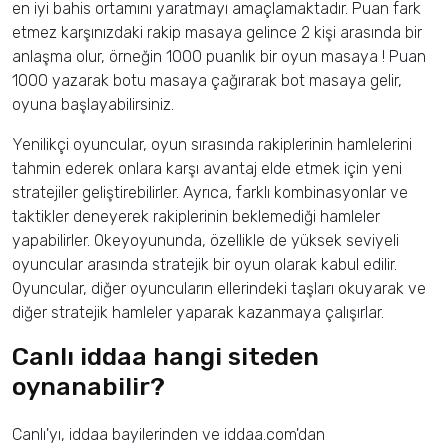
en iyi bahis ortamını yaratmayı amaçlamaktadır. Puan fark
etmez karşınızdaki rakip masaya gelince 2 kişi arasında bir
anlaşma olur, örneğin 1000 puanlık bir oyun masaya ! Puan
1000 yazarak botu masaya çağırarak bot masaya gelir,
oyuna başlayabilirsiniz.
Yenilikçi oyuncular, oyun sırasında rakiplerinin hamlelerini
tahmin ederek onlara karşı avantaj elde etmek için yeni
stratejiler geliştirebilirler. Ayrıca, farklı kombinasyonlar ve
taktikler deneyerek rakiplerinin beklemediği hamleler
yapabilirler. Okeyoyununda, özellikle de yüksek seviyeli
oyuncular arasında stratejik bir oyun olarak kabul edilir.
Oyuncular, diğer oyuncuların ellerindeki taşları okuyarak ve
diğer stratejik hamleler yaparak kazanmaya çalışırlar.
Canlı iddaa hangi siteden
oynanabilir?
Canlı'yı, iddaa bayilerinden ve iddaa.com'dan