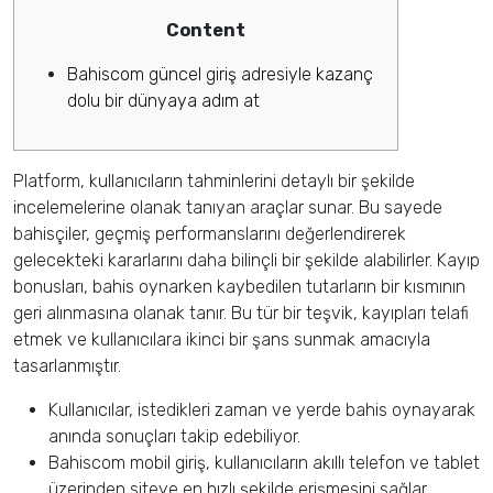
Content
Bahiscom güncel giriş adresiyle kazanç
dolu bir dünyaya adım at
Platform, kullanıcıların tahminlerini detaylı bir şekilde
incelemelerine olanak tanıyan araçlar sunar. Bu sayede
bahisçiler, geçmiş performanslarını değerlendirerek
gelecekteki kararlarını daha bilinçli bir şekilde alabilirler. Kayıp
bonusları, bahis oynarken kaybedilen tutarların bir kısmının
geri alınmasına olanak tanır. Bu tür bir teşvik, kayıpları telafi
etmek ve kullanıcılara ikinci bir şans sunmak amacıyla
tasarlanmıştır.
Kullanıcılar, istedikleri zaman ve yerde bahis oynayarak
anında sonuçları takip edebiliyor.
Bahiscom mobil giriş, kullanıcıların akıllı telefon ve tablet
üzerinden siteye en hızlı şekilde erişmesini sağlar.