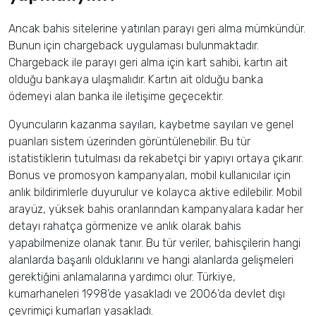
Ancak bahis sitelerine yatırılan parayı geri alma mümkündür.
Bunun için chargeback uygulaması bulunmaktadır.
Chargeback ile parayı geri alma için kart sahibi, kartın ait
olduğu bankaya ulaşmalıdır. Kartın ait olduğu banka
ödemeyi alan banka ile iletişime geçecektir.
Oyuncuların kazanma sayıları, kaybetme sayıları ve genel
puanları sistem üzerinden görüntülenebilir. Bu tür
istatistiklerin tutulması da rekabetçi bir yapıyı ortaya çıkarır.
Bonus ve promosyon kampanyaları, mobil kullanıcılar için
anlık bildirimlerle duyurulur ve kolayca aktive edilebilir. Mobil
arayüz, yüksek bahis oranlarından kampanyalara kadar her
detayı rahatça görmenize ve anlık olarak bahis
yapabilmenize olanak tanır. Bu tür veriler, bahisçilerin hangi
alanlarda başarılı olduklarını ve hangi alanlarda gelişmeleri
gerektiğini anlamalarına yardımcı olur. Türkiye,
kumarhaneleri 1998’de yasakladı ve 2006’da devlet dışı
çevrimiçi kumarları yasakladı.