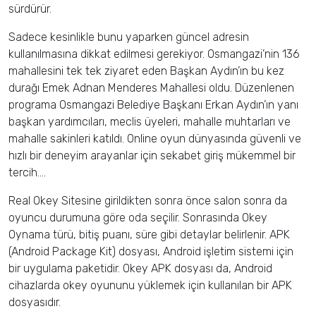
sürdürür.
Sadece kesinlikle bunu yaparken güncel adresin
kullanılmasına dikkat edilmesi gerekiyor. Osmangazi’nin 136
mahallesini tek tek ziyaret eden Başkan Aydın’ın bu kez
durağı Emek Adnan Menderes Mahallesi oldu. Düzenlenen
programa Osmangazi Belediye Başkanı Erkan Aydın’ın yanı
başkan yardımcıları, meclis üyeleri, mahalle muhtarları ve
mahalle sakinleri katıldı. Online oyun dünyasında güvenli ve
hızlı bir deneyim arayanlar için sekabet giriş mükemmel bir
tercih….
Real Okey Sitesine girildikten sonra önce salon sonra da
oyuncu durumuna göre oda seçilir. Sonrasında Okey
Oynama türü, bitiş puanı, süre gibi detaylar belirlenir. APK
(Android Package Kit) dosyası, Android işletim sistemi için
bir uygulama paketidir. Okey APK dosyası da, Android
cihazlarda okey oyununu yüklemek için kullanılan bir APK
dosyasıdır.