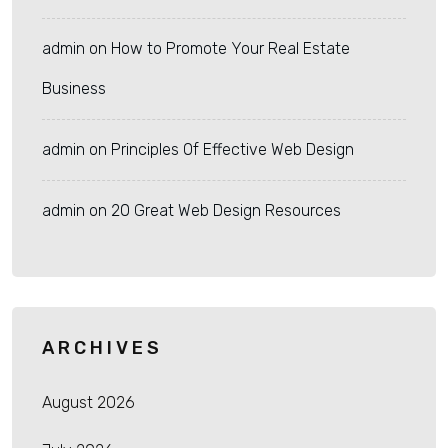
admin
on
How to Promote Your Real Estate
Business
admin
on
Principles Of Effective Web Design
admin
on
20 Great Web Design Resources
ARCHIVES
August 2026