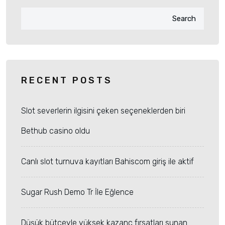
Search
RECENT POSTS
Slot severlerin ilgisini çeken seçeneklerden biri
Bethub casino oldu
Canlı slot turnuva kayıtları Bahiscom giriş ile aktif
Sugar Rush Demo Tr İle Eğlence
Düşük bütçeyle yüksek kazanç fırsatları sunan