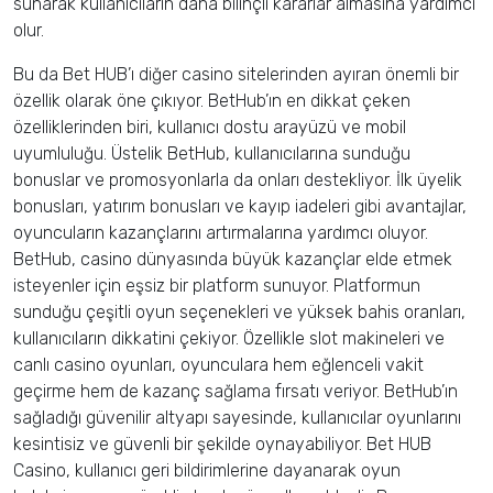
sunarak kullanıcıların daha bilinçli kararlar almasına yardımcı
olur.
Bu da Bet HUB’ı diğer casino sitelerinden ayıran önemli bir
özellik olarak öne çıkıyor. BetHub’ın en dikkat çeken
özelliklerinden biri, kullanıcı dostu arayüzü ve mobil
uyumluluğu. Üstelik BetHub, kullanıcılarına sunduğu
bonuslar ve promosyonlarla da onları destekliyor. İlk üyelik
bonusları, yatırım bonusları ve kayıp iadeleri gibi avantajlar,
oyuncuların kazançlarını artırmalarına yardımcı oluyor.
BetHub, casino dünyasında büyük kazançlar elde etmek
isteyenler için eşsiz bir platform sunuyor. Platformun
sunduğu çeşitli oyun seçenekleri ve yüksek bahis oranları,
kullanıcıların dikkatini çekiyor. Özellikle slot makineleri ve
canlı casino oyunları, oyunculara hem eğlenceli vakit
geçirme hem de kazanç sağlama fırsatı veriyor. BetHub’ın
sağladığı güvenilir altyapı sayesinde, kullanıcılar oyunlarını
kesintisiz ve güvenli bir şekilde oynayabiliyor. Bet HUB
Casino, kullanıcı geri bildirimlerine dayanarak oyun