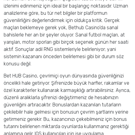
izlenimi edinmeniz için ideal bir başlangıç noktasıdır. Uzman
analizlerine göre, bu tür net bilgiler bir platformun
güvenilirliğini değerlendirmek için oldukça kritik. Gerçek
maçları beklemeye gerek yok, Bethub Casino’da sanal
bahislerle her an bir şeyler oluyor. Sanal futbol maçları, at
yarışları, motor sporları gibi birçok seçenek günün her saati
aktif. Sonuçlar adil RNG sistemleriyle belirleniyor; yani
sistemin kazananı önceden belirlemesi gibi bir durum söz
konusu değil.
Bet HUB Casino, çevrimiçi oyun dünyasında güvenliğinizi
öncelikli hale getiriyor. Şifrenizde büyük harfler, rakamlar ve
özel karakterler kullanarak karmaşıklığı artırabilirsiniz. Ayrıca,
düzenli aralıklarla şifrenizi değiştirmeniz de hesabınızın
güvenliğini artıracaktır. Bonuslardan kazanılan tutarların
çekilebilir hale gelmesi için bonusun çevrim şartlarını yerine
getirmeniz gerekir. Bu, kazancınızı çekebilmeniz için bonus
tutarını belirlenen miktarda oyunlarda kullanmanız gerektiği
anlamına gelir. IOS kullanıcıları için ise uygulama