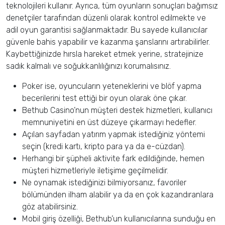
teknolojileri kullanır. Ayrıca, tüm oyunların sonuçları bağımsız
denetçiler tarafından düzenli olarak kontrol edilmekte ve
adil oyun garantisi sağlanmaktadır. Bu sayede kullanıcılar
güvenle bahis yapabilir ve kazanma şanslarını artırabilirler.
Kaybettiğinizde hırsla hareket etmek yerine, stratejinize
sadık kalmalı ve soğukkanlılığınızı korumalısınız.
Poker ise, oyuncuların yeteneklerini ve blöf yapma
becerilerini test ettiği bir oyun olarak öne çıkar.
Bethub Casino’nun müşteri destek hizmetleri, kullanıcı
memnuniyetini en üst düzeye çıkarmayı hedefler.
Açılan sayfadan yatırım yapmak istediğiniz yöntemi
seçin (kredi kartı, kripto para ya da e-cüzdan).
Herhangi bir şüpheli aktivite fark edildiğinde, hemen
müşteri hizmetleriyle iletişime geçilmelidir.
Ne oynamak istediğinizi bilmiyorsanız, favoriler
bölümünden ilham alabilir ya da en çok kazandıranlara
göz atabilirsiniz.
Mobil giriş özelliği, Bethub’un kullanıcılarına sunduğu en