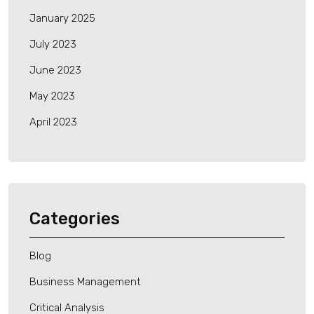
January 2025
July 2023
June 2023
May 2023
April 2023
Categories
Blog
Business Management
Critical Analysis