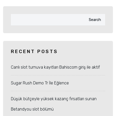
Search
RECENT POSTS
Canlı slot turnuva kayıtları Bahiscom giriş ile aktif
Sugar Rush Demo Tr İle Eğlence
Düşük bütçeyle yüksek kazanç fırsatları sunan
Betandyou slot bölümü