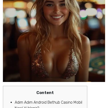
Content
Adım Adım Android Bethub Casino Mobil