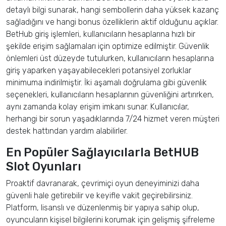
detaylı bilgi sunarak, hangi sembollerin daha yüksek kazanç
sağladığını ve hangi bonus özelliklerin aktif olduğunu açıklar.
BetHub giriş işlemleri, kullanıcıların hesaplarına hızlı bir
şekilde erişim sağlamaları için optimize edilmiştir. Güvenlik
önlemleri üst düzeyde tutulurken, kullanıcıların hesaplarına
giriş yaparken yaşayabilecekleri potansiyel zorluklar
minimuma indirilmiştir. İki aşamalı doğrulama gibi güvenlik
seçenekleri, kullanıcıların hesaplarının güvenliğini artırırken,
aynı zamanda kolay erişim imkanı sunar. Kullanıcılar,
herhangi bir sorun yaşadıklarında 7/24 hizmet veren müşteri
destek hattından yardım alabilirler.
En Popüler Sağlayıcılarla BetHUB
Slot Oyunları
Proaktif davranarak, çevrimiçi oyun deneyiminizi daha
güvenli hale getirebilir ve keyifle vakit geçirebilirsiniz.
Platform, lisanslı ve düzenlenmiş bir yapıya sahip olup,
oyuncuların kişisel bilgilerini korumak için gelişmiş şifreleme