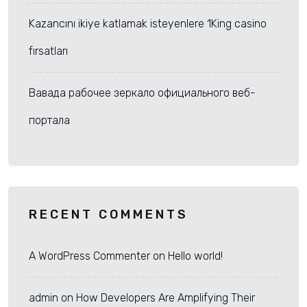
Kazancını ikiye katlamak isteyenlere 1King casino
fırsatları
Вавада рабочее зеркало официального веб-
портала
RECENT COMMENTS
A WordPress Commenter
on
Hello world!
admin
on
How Developers Are Amplifying Their