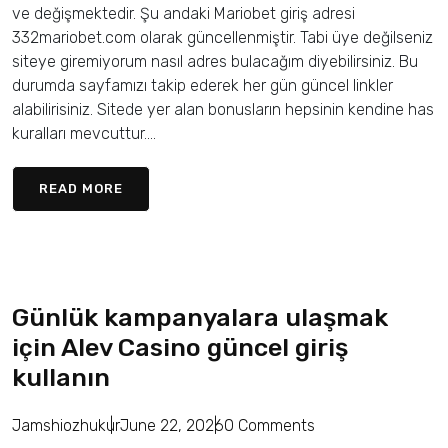
ve değişmektedir. Şu andaki Mariobet giriş adresi
332mariobet.com olarak güncellenmiştir. Tabi üye değilseniz
siteye giremiyorum nasıl adres bulacağım diyebilirsiniz. Bu
durumda sayfamızı takip ederek her gün güncel linkler
alabilirisiniz. Sitede yer alan bonusların hepsinin kendine has
kuralları mevcuttur....
READ MORE
Günlük kampanyalara ulaşmak
için Alev Casino güncel giriş
kullanın
Jamshiozhukur
June 22, 2026
0 Comments