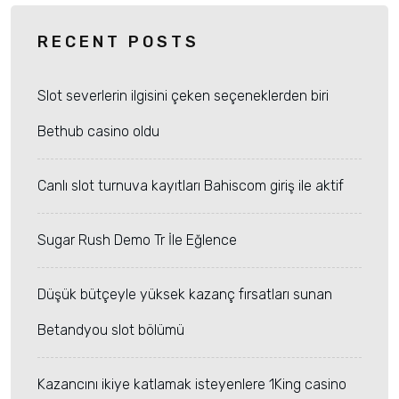
RECENT POSTS
Slot severlerin ilgisini çeken seçeneklerden biri
Bethub casino oldu
Canlı slot turnuva kayıtları Bahiscom giriş ile aktif
Sugar Rush Demo Tr İle Eğlence
Düşük bütçeyle yüksek kazanç fırsatları sunan
Betandyou slot bölümü
Kazancını ikiye katlamak isteyenlere 1King casino