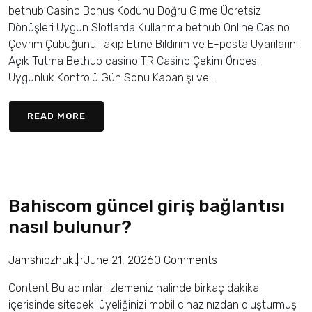
bethub Casino Bonus Kodunu Doğru Girme Ücretsiz
Dönüşleri Uygun Slotlarda Kullanma bethub Online Casino
Çevrim Çubuğunu Takip Etme Bildirim ve E-posta Uyarılarını
Açık Tutma Bethub casino TR Casino Çekim Öncesi
Uygunluk Kontrolü Gün Sonu Kapanışı ve...
READ MORE
Bahiscom güncel giriş bağlantısı
nasıl bulunur?
Jamshiozhukur
June 21, 2026
0 Comments
Content Bu adımları izlemeniz halinde birkaç dakika
içerisinde sitedeki üyeliğinizi mobil cihazınızdan oluşturmuş