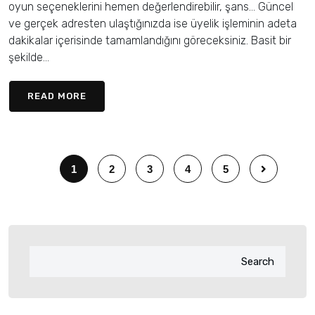
oyun seçeneklerini hemen değerlendirebilir, şans… Güncel
ve gerçek adresten ulaştığınızda ise üyelik işleminin adeta
dakikalar içerisinde tamamlandığını göreceksiniz. Basit bir
şekilde...
READ MORE
1
2
3
4
5
Search