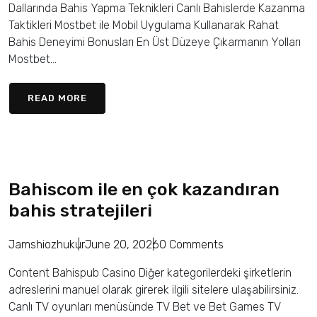
Dallarında Bahis Yapma Teknikleri Canlı Bahislerde Kazanma
Taktikleri Mostbet ile Mobil Uygulama Kullanarak Rahat
Bahis Deneyimi Bonusları En Üst Düzeye Çıkarmanın Yolları
Mostbet...
READ MORE
Bahiscom ile en çok kazandıran
bahis stratejileri
Jamshiozhukur
June 20, 2026
0 Comments
Content Bahispub Casino Diğer kategorilerdeki şirketlerin
adreslerini manuel olarak girerek ilgili sitelere ulaşabilirsiniz.
Canlı TV oyunları menüsünde TV Bet ve Bet Games TV