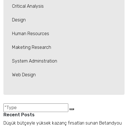
Critical Analysis
Design
Human Resources
Maketing Research
System Adminstration
Web Design
Recent Posts
Düşük bütçeyle yüksek kazanç fırsatları sunan Betandyou