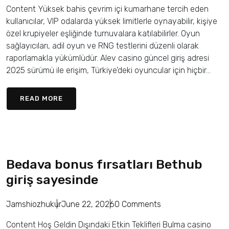
Content Yüksek bahis çevrim içi kumarhane tercih eden
kullanıcılar, VIP odalarda yüksek limitlerle oynayabilir, kişiye
özel krupiyeler eşliğinde turnuvalara katılabilirler. Oyun
sağlayıcıları, adil oyun ve RNG testlerini düzenli olarak
raporlamakla yükümlüdür. Alev casino güncel giriş adresi
2025 sürümü ile erişim, Türkiye’deki oyuncular için hiçbir...
READ MORE
Bedava bonus fırsatları Bethub
giriş sayesinde
Jamshiozhukur
June 22, 2026
0 Comments
Content Hoş Geldin Dışındaki Etkin Teklifleri Bulma casino